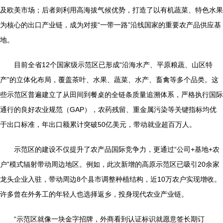
及欧美市场；后者则利用高海拔气候优势，打造了以有机蔬菜、特色水果
为核心的出口产业链，成为对接“一带一路”沿线国家的重要农产品供应基
地。
目前全省12个国家级示范区已形成“沿海水产、平原粮蔬、山区特
产”的立体化布局，覆盖茶叶、水果、蔬菜、水产、畜禽等多个品类。这
些示范区普遍建立了从田间到餐桌的全链条质量追溯体系，严格执行国际
通行的良好农业规范（GAP），农药残留、重金属污染等关键指标均优
于出口标准，年出口额累计突破50亿美元，带动就业超百万人。
示范区的建设不仅提升了农产品国际竞争力，更通过“公司+基地+农
户”模式辐射带动周边地区。例如，此次新增的高原示范区已吸引20余家
龙头企业入驻，带动周边8个县市调整种植结构，近10万农户实现增收。
许多曾在外务工的年轻人也选择返乡，投身现代农业产业链。
“示范区就像一块金字招牌，外商看到认证标识就愿意签长期订