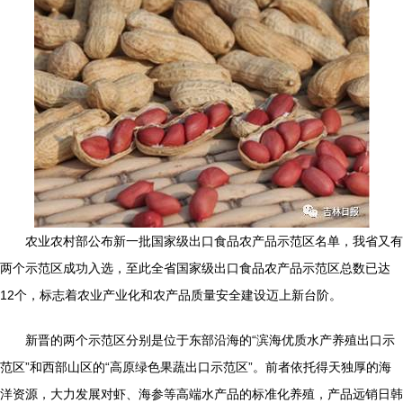
农业农村部公布新一批国家级出口食品农产品示范区名单，我省又有
两个示范区成功入选，至此全省国家级出口食品农产品示范区总数已达
12个，标志着农业产业化和农产品质量安全建设迈上新台阶。
新晋的两个示范区分别是位于东部沿海的“滨海优质水产养殖出口示
范区”和西部山区的“高原绿色果蔬出口示范区”。前者依托得天独厚的海
洋资源，大力发展对虾、海参等高端水产品的标准化养殖，产品远销日韩