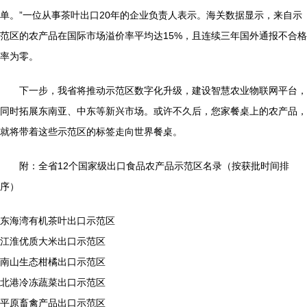
单。”一位从事茶叶出口20年的企业负责人表示。海关数据显示，来自示
范区的农产品在国际市场溢价率平均达15%，且连续三年国外通报不合格
率为零。
下一步，我省将推动示范区数字化升级，建设智慧农业物联网平台，
同时拓展东南亚、中东等新兴市场。或许不久后，您家餐桌上的农产品，
就将带着这些示范区的标签走向世界餐桌。
附：全省12个国家级出口食品农产品示范区名录（按获批时间排
序）
东海湾有机茶叶出口示范区
江淮优质大米出口示范区
南山生态柑橘出口示范区
北港冷冻蔬菜出口示范区
平原畜禽产品出口示范区