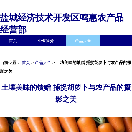
盐城经济技术开发区鸣惠农产品
经营部
首页
企业简介
产品大全
联系我们
企业信息
访客留言
当前位置：
首页
>
产品大全
>
土壤美味的馈赠 捕捉胡萝卜与农产品的摄
影之美
土壤美味的馈赠 捕捉胡萝卜与农产品的摄
影之美