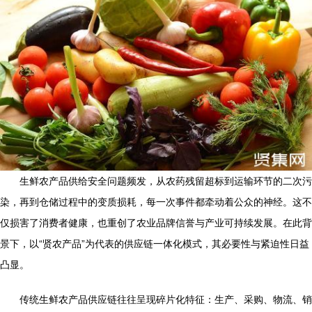
生鲜农产品供给安全问题频发，从农药残留超标到运输环节的二次污
染，再到仓储过程中的变质损耗，每一次事件都牵动着公众的神经。这不
仅损害了消费者健康，也重创了农业品牌信誉与产业可持续发展。在此背
景下，以“贤农产品”为代表的供应链一体化模式，其必要性与紧迫性日益
凸显。
传统生鲜农产品供应链往往呈现碎片化特征：生产、采购、物流、销