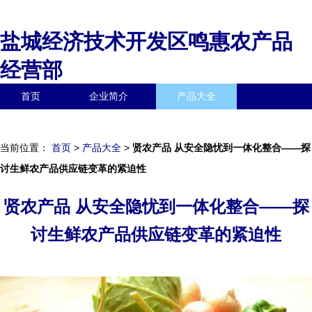
盐城经济技术开发区鸣惠农产品
经营部
首页
企业简介
产品大全
联系我们
企业信息
访客留言
当前位置：
首页
>
产品大全
>
贤农产品 从安全隐忧到一体化整合——探
讨生鲜农产品供应链变革的紧迫性
贤农产品 从安全隐忧到一体化整合——探
讨生鲜农产品供应链变革的紧迫性