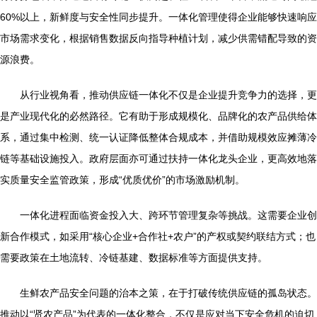
60%以上，新鲜度与安全性同步提升。一体化管理使得企业能够快速响应
市场需求变化，根据销售数据反向指导种植计划，减少供需错配导致的资
源浪费。
从行业视角看，推动供应链一体化不仅是企业提升竞争力的选择，更
是产业现代化的必然路径。它有助于形成规模化、品牌化的农产品供给体
系，通过集中检测、统一认证降低整体合规成本，并借助规模效应摊薄冷
链等基础设施投入。政府层面亦可通过扶持一体化龙头企业，更高效地落
实质量安全监管政策，形成“优质优价”的市场激励机制。
一体化进程面临资金投入大、跨环节管理复杂等挑战。这需要企业创
新合作模式，如采用“核心企业+合作社+农户”的产权或契约联结方式；也
需要政策在土地流转、冷链基建、数据标准等方面提供支持。
生鲜农产品安全问题的治本之策，在于打破传统供应链的孤岛状态。
推动以“贤农产品”为代表的一体化整合，不仅是应对当下安全危机的迫切