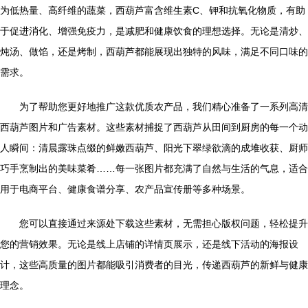
为低热量、高纤维的蔬菜，西葫芦富含维生素C、钾和抗氧化物质，有助
于促进消化、增强免疫力，是减肥和健康饮食的理想选择。无论是清炒、
炖汤、做馅，还是烤制，西葫芦都能展现出独特的风味，满足不同口味的
需求。
为了帮助您更好地推广这款优质农产品，我们精心准备了一系列高清
西葫芦图片和广告素材。这些素材捕捉了西葫芦从田间到厨房的每一个动
人瞬间：清晨露珠点缀的鲜嫩西葫芦、阳光下翠绿欲滴的成堆收获、厨师
巧手烹制出的美味菜肴……每一张图片都充满了自然与生活的气息，适合
用于电商平台、健康食谱分享、农产品宣传册等多种场景。
您可以直接通过来源处下载这些素材，无需担心版权问题，轻松提升
您的营销效果。无论是线上店铺的详情页展示，还是线下活动的海报设
计，这些高质量的图片都能吸引消费者的目光，传递西葫芦的新鲜与健康
理念。