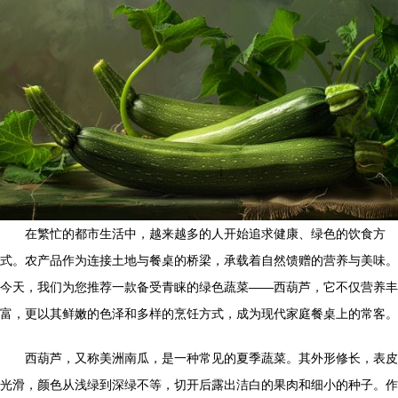
在繁忙的都市生活中，越来越多的人开始追求健康、绿色的饮食方
式。农产品作为连接土地与餐桌的桥梁，承载着自然馈赠的营养与美味。
今天，我们为您推荐一款备受青睐的绿色蔬菜——西葫芦，它不仅营养丰
富，更以其鲜嫩的色泽和多样的烹饪方式，成为现代家庭餐桌上的常客。
西葫芦，又称美洲南瓜，是一种常见的夏季蔬菜。其外形修长，表皮
光滑，颜色从浅绿到深绿不等，切开后露出洁白的果肉和细小的种子。作