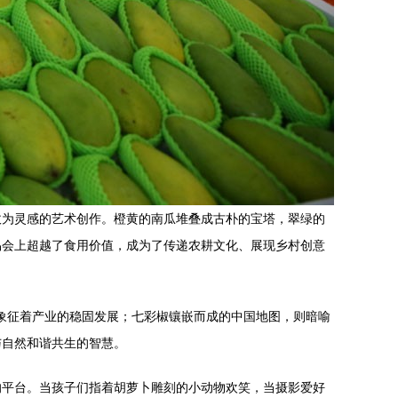
收为灵感的艺术创作。橙黄的南瓜堆叠成古朴的宝塔，翠绿的
易会上超越了食用价值，成为了传递农耕文化、展现乡村创意
，象征着产业的稳固发展；七彩椒镶嵌而成的中国地图，则暗喻
与自然和谐共生的智慧。
的平台。当孩子们指着胡萝卜雕刻的小动物欢笑，当摄影爱好