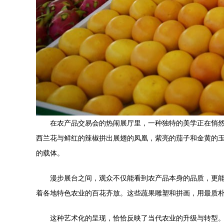
在农产品交易会的热闹展厅里，一种独特的美学正在悄
西兰花与鲜红的辣椒拼出展翅的凤凰，紫亮的茄子和金黄的
的载体。
漫步展台之间，观众不仅能看到农产品本身的品质，更能
着各地特色农业的百花齐放。这些蔬果雕塑和拼画，用最质
这种艺术化的呈现，恰恰反映了当代农业的升级与转型