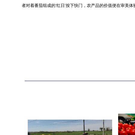
者对着番茄组成的‘红日’按下快门，农产品的价值便在审美