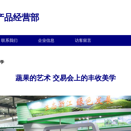
产品经营部
联系我们
企业信息
访客留言
美学
蔬果的艺术 交易会上的丰收美学