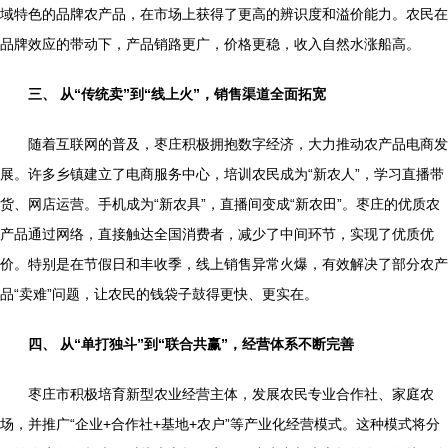
域特色的品牌农产品，在市场上获得了更高的辨识度和溢价能力。农民在
品牌效应的带动下，产品销路更广，价格更稳，收入自然水涨船高。
三、 从“传统卖”到“线上火”，销售渠道全面拓宽
随着互联网的普及，枣庄积极拥抱数字经济，大力推动农产品电商发
展。许多乡镇建立了电商服务中心，培训农民成为“新农人”，学习直播带
货、网店运营。手机成为“新农具”，直播间变成“新农田”。枣庄的优质农
产品通过网络，直接触达全国消费者，减少了中间环节，实现了优质优
价。特别是在节假日和丰收季，线上销售异常火爆，有效解决了部分农产
品“卖难”问题，让农民的钱袋子鼓得更快、更实在。
四、 从“单打独斗”到“联合共赢”，经营体系不断完善
枣庄市积极培育新型农业经营主体，发展农民专业合作社、家庭农
场，并推广“企业+合作社+基地+农户”等产业化经营模式。这种模式将分