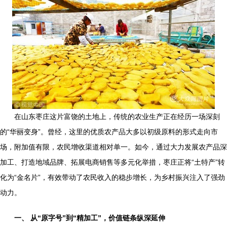
在山东枣庄这片富饶的土地上，传统的农业生产正在经历一场深刻
的“华丽变身”。曾经，这里的优质农产品大多以初级原料的形式走向市
场，附加值有限，农民增收渠道相对单一。如今，通过大力发展农产品深
加工、打造地域品牌、拓展电商销售等多元化举措，枣庄正将“土特产”转
化为“金名片”，有效带动了农民收入的稳步增长，为乡村振兴注入了强劲
动力。
一、 从“原字号”到“精加工”，价值链条纵深延伸