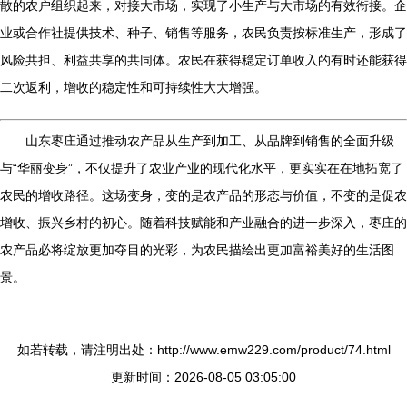
散的农户组织起来，对接大市场，实现了小生产与大市场的有效衔接。企
业或合作社提供技术、种子、销售等服务，农民负责按标准生产，形成了
风险共担、利益共享的共同体。农民在获得稳定订单收入的有时还能获得
二次返利，增收的稳定性和可持续性大大增强。
山东枣庄通过推动农产品从生产到加工、从品牌到销售的全面升级
与“华丽变身”，不仅提升了农业产业的现代化水平，更实实在在地拓宽了
农民的增收路径。这场变身，变的是农产品的形态与价值，不变的是促农
增收、振兴乡村的初心。随着科技赋能和产业融合的进一步深入，枣庄的
农产品必将绽放更加夺目的光彩，为农民描绘出更加富裕美好的生活图
景。
如若转载，请注明出处：http://www.emw229.com/product/74.html
更新时间：2026-08-05 03:05:00