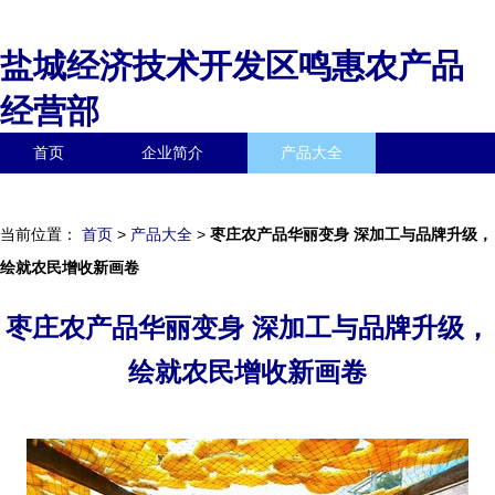
盐城经济技术开发区鸣惠农产品
经营部
首页
企业简介
产品大全
联系我们
企业信息
访客留言
当前位置：
首页
>
产品大全
>
枣庄农产品华丽变身 深加工与品牌升级，
绘就农民增收新画卷
枣庄农产品华丽变身 深加工与品牌升级，
绘就农民增收新画卷