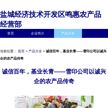
盐城经济技术开发区鸣惠农产品
经营部
首页
企业简介
产品大全
联系我们
企业信息
访客留言
当前位置：
首页
>
产品大全
>
诚信百年，基业长青——雪印公司以诚兴
企的农产品传奇
诚信百年，基业长青——雪印公司以诚兴
企的农产品传奇