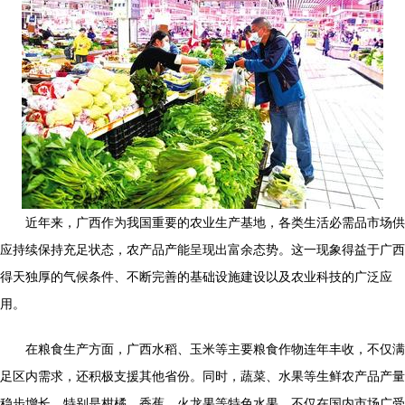
近年来，广西作为我国重要的农业生产基地，各类生活必需品市场供
应持续保持充足状态，农产品产能呈现出富余态势。这一现象得益于广西
得天独厚的气候条件、不断完善的基础设施建设以及农业科技的广泛应
用。
在粮食生产方面，广西水稻、玉米等主要粮食作物连年丰收，不仅满
足区内需求，还积极支援其他省份。同时，蔬菜、水果等生鲜农产品产量
稳步增长，特别是柑橘、香蕉、火龙果等特色水果，不仅在国内市场广受